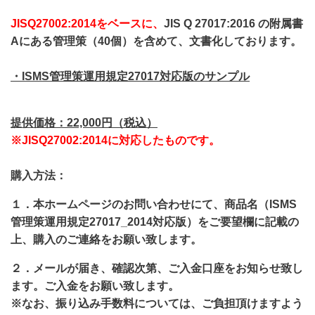
JISQ27002:2014をベースに、
JIS Q 27017:2016 の附属書
Aにある管理策（40個）を含めて、文書化しております。
・ISMS管理策運用規定27017対応版のサンプル
提供価格：22,000円（税込）
※JISQ27002:2014に対応したものです。
購入方法：
１．本ホームページのお問い合わせにて、商品名
（ISMS
管理策運用規定27017_2014対応版）
をご要望欄に記載の
上、購入のご連絡をお願い致します。
２．メールが届き、確認次第、ご入金口座をお知らせ致し
ます。ご入金をお願い致します。
※なお、振り込み手数料については、ご負担頂けますよう