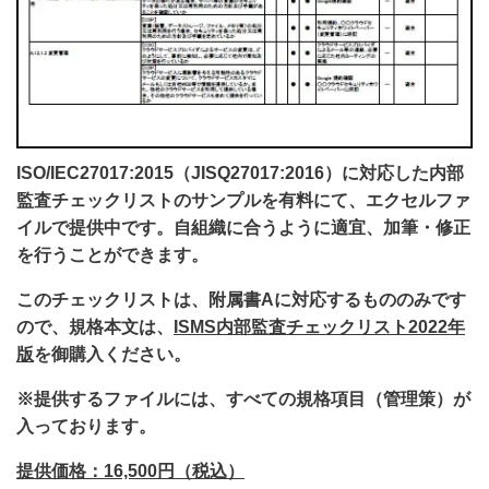
ISO/IEC27017:2015（JISQ27017:2016）
に対応した内部
監査チェックリストのサンプルを有料にて、エクセルファ
イルで提供中です。
自組織に合うように適宜、加筆・修正
を行うことができます。
このチェックリストは、附属書Aに対応するもののみです
ので、規格本文は、
ISMS内部監査チェックリスト2022年
版
を御購入ください。
※提供するファイルには、すべての規格項目（管理策）が
入っております。
提供価格：16,500円（税込）