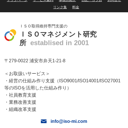
リンク集
料金
ＩＳＯ取得維持専門支援の
ＩＳＯマネジメント研究
所
establised in 2001
〒279-0022 浦安市弁天1-21-8
＜お取扱いサービス＞
・経営の仕組み作り支援（ISO9001/ISO14001/ISO27001
等のISOを活用した仕組み作り）
・社員教育支援
・業務改善支援
・組織改革支援
info@iso-mi.com