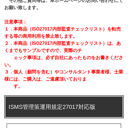
その他ご質問等は、本ホームページのお問い合わせにて
お願い致します。
注意事項：
１．本商品（
ISO27017内部監査チェックリスト
）を転売
する等の
商用利用を禁止致します。
２．本商品（
ISO27017内部監査チェックリスト
）は、あ
くまでも
サンプルですので、実際のチ
ェック事項は、必ず自社にあった
ものをお書きくださ
い。
３．個人（顧問を含む）やコンサルタント事業者様、士業
様には、
ご購入は、ご遠慮頂いておりま
す。
ISMS管理策運用規定27017対応版