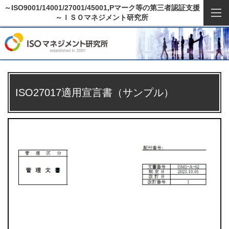
～ISO9001/14001/27001/45001,Pマーク等の第三者認証支援
～ＩＳＯマネジメント研究所
ISO27017適用宣言書（サンプル）