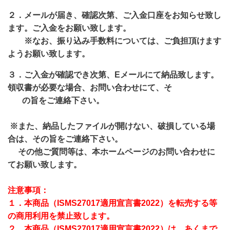
２．メールが届き、確認次第、ご入金口座をお知らせ致し
ます。ご入金をお願い致します。
※なお、振り込み手数料については、ご負担頂けます
ようお願い致します。
３．ご入金が確認でき次第、Eメールにて納品致します。
領収書が必要な場合、お問い合わせにて、そ
の旨をご連絡下さい。
※また、納品したファイルが開けない、破損している場
合は、その旨をご連絡下さい。
その他ご質問等は、本ホームページのお問い合わせに
てお願い致します。
注意事項：
１．本商品（
ISMS27017適用宣言書2022
）を転売する等
の商用利用を禁止致します。
２．本商品（
ISMS27017適用宣言書2022
）は、あくまで