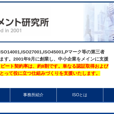
ISO14001,ISO27001,ISO45001,Pマーク等の第三者
す。2001年9月に創業し、
中小企業をメインに支援
ピート契約率は、約8割です。
単なる認証取得および
とって役に立つ仕組みづくりを
支援いたします。
事務所紹介
ISOとは