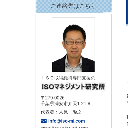
ご連絡先はこちら
ＩＳＯ取得維持専門支援の
〒279-0026
千葉県浦安市弁天1-21-8
代表者：人見 隆之
info@iso-mi.com