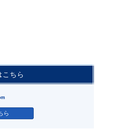
はこちら
om
ちら