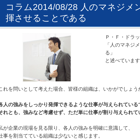
コラム2014/08/28 人のマネ
揮させることである
Ｐ・Ｆ・ドラッ
「人のマネジメ
る」
と述べています
これを問いとして考えた場合、皆様の組織は、いかがでしょう
各人の強みをしっかり発揮できるような仕事が与えられている
それとも、強みなど考慮せず、ただ単に仕事が割り与えられて
私が企業の現場を見る限り、各人の強みを明確に意識して、
仕事を割当てている組織は少ないと感じます。