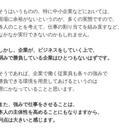
そうはいうものの、特に中小企業などにおいては、
現場に余裕がないというのが、多くの実態ですので、
各人のことを考えて、仕事の割り当てを組み直すなど、
なかなか実行できないのかもしれません。
しかし、企業が、ビジネスをしていく上で、
弱みで勝負している企業はひとつもないはずです。
そうであれば、企業で働く従業員も各々の強みで
勝負できる環境を用意してあげるというのは
理にかなっていることと思います。
また、強みで仕事をさせることは、
本人の主体性を高めることにもなりますから、
利点は大きいと感じます。