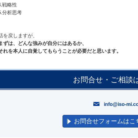
4.戦略性
5.分析思考
話を戻しますが、
まずは、どんな強みが自分にはあるか、
それを本人に自覚してもらうことが必要だと思います。
お問合せ・ご相談
info@iso-mi.c
お問合せフォームはこ