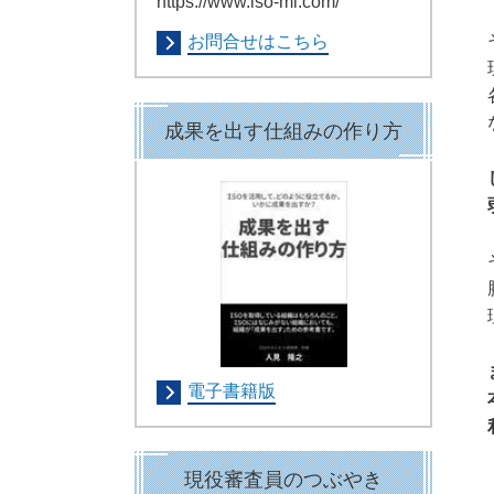
https://www.iso-mi.com/
お問合せはこちら
成果を出す仕組みの作り方
電子書籍版
現役審査員のつぶやき