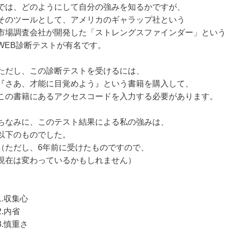
では、どのようにして自分の強みを知るかですが、
そのツールとして、アメリカのギャラップ社という
市場調査会社が開発した「ストレングスファインダー」という
WEB診断テストが有名です。
ただし、この診断テストを受けるには、
『さあ、才能に目覚めよう』という書籍を購入して、
この書籍にあるアクセスコードを入力する必要があります。
ちなみに、このテスト結果による私の強みは、
以下のものでした。
（ただし、6年前に受けたものですので、
現在は変わっているかもしれません）
1.収集心
2.内省
3.慎重さ