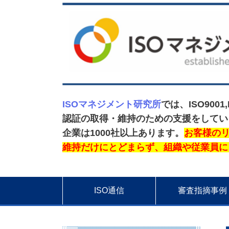
ISOマネジメント研究所
では、ISO9001,
認証の取得・維持のための支援をしていま
企業は1000社以上あります。
お客様のリ
維持だけにとどまらず、組織や従業員に
ISO通信
審査指摘事例