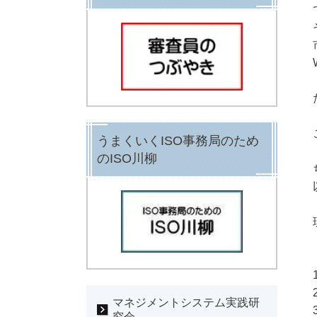
うまくいくISO事務局のため
のISO川柳
マネジメントシステム実践研
究会