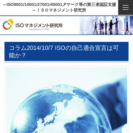
～ISO9001/14001/27001/45001,Pマーク等の第三者認証支援
～ＩＳＯマネジメント研究所
コラム2014/10/7 ISOの自己適合宣言は可
能か？