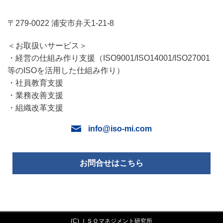
〒279-0022 浦安市弁天1-21-8
＜お取扱いサービス＞
・経営の仕組み作り支援（ISO9001/ISO14001/ISO27001
等のISOを活用した仕組み作り）
・社員教育支援
・業務改善支援
・組織改革支援
info@iso-mi.com
お問合せはこちら
(C) ＩＳＯマネジメント研究所