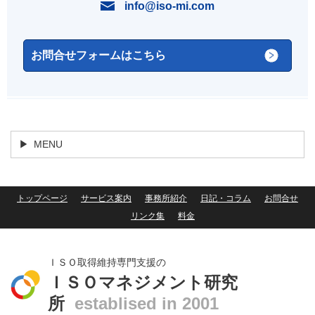
info@iso-mi.com
お問合せフォームはこちら
MENU
トップページ
サービス案内
事務所紹介
日記・コラム
お問合せ
リンク集
料金
ＩＳＯ取得維持専門支援の
ＩＳＯマネジメント研究
所
establised in 2001