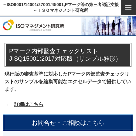
～ISO9001/14001/27001/45001,Pマーク等の第三者認証支援
～ＩＳＯマネジメント研究所
Pマーク内部監査チェックリスト
JISQ15001:2017対応版（サンプル雛形）
現行版の審査基準に対応したPマーク内部監査チェックリ
ストのサンプルを編集可能なエクセルデータで提供してい
ます。
→
詳細はこちら
お問合せ・ご相談はこちら